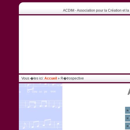
ACDIM - Association pour la Création et la 
Vous �tes ici:
Accueil
» R�trospective
»
»
»