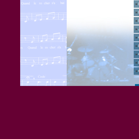
»
»
»
»
»
»
»
»
»